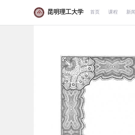
昆明理工大学
首页
课程
新